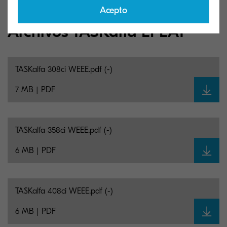
Acepto
Archivos TASKalfa EPEAT
TASKalfa 308ci WEEE.pdf (-)
7 MB | PDF
TASKalfa 358ci WEEE.pdf (-)
6 MB | PDF
TASKalfa 408ci WEEE.pdf (-)
6 MB | PDF