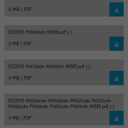
4 MB | PDF
ECOSYS M3860idn WEEE.pdf (-)
3 MB | PDF
ECOSYS M4125idn M4132idn WEEE.pdf (-)
4 MB | PDF
ECOSYS M5526cdw M5526cdn M5521cdw M5521cdn
P5026cdw P5026cdn P5021cdw P5021cdn WEEE.pdf (-)
5 MB | PDF