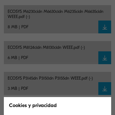
ECOSYS M6230cidn M6630cidn M6235cidn M6635cidn
WEEE.pdf (-)
8 MB | PDF
ECOSYS M8124cidn M8130cidn WEEE.pdf (-)
6 MB | PDF
ECOSYS P3145dn P3150dn P3155dn WEEE.pdf (-)
3 MB | PDF
Cookies y privacidad
ECOSYS P3260dn WEEE.pdf (-)