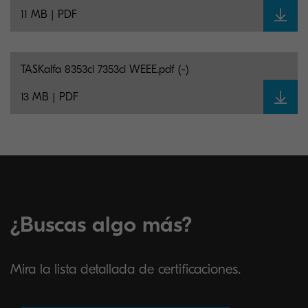
11 MB | PDF
TASKalfa 8353ci 7353ci WEEE.pdf (-)
13 MB | PDF
¿Buscas algo más?
Mira la lista detallada de certificaciones.