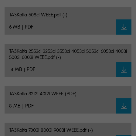
TASKalfa 508ci WEEE.pdf (-)
6 MB | PDF
TASKalfa 2553ci 3253ci 3553ci 4053ci 5053ci 6053ci 4003i
5003i 6003i WEEE.pdf (-)
14 MB | PDF
TASKalfa 3212i 4012i WEEE (PDF)
8 MB | PDF
TASKalfa 7003i 8003i 9003i WEEE.pdf (-)