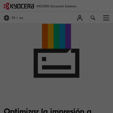
KYOCERA Document Solutions
ES
mx
Optimizar la impresión a