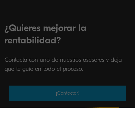
¿Quieres mejorar la
rentabilidad?
Contacta con uno de nuestros asesores y deja
que te guíe en todo el proceso.
¡Contactar!