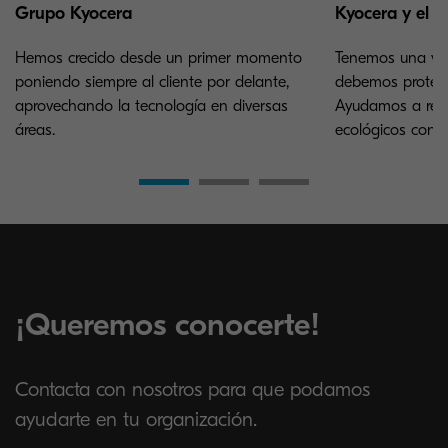
Grupo Kyocera
Kyocera y el 
Hemos crecido desde un primer momento
Tenemos una vis
poniendo siempre al cliente por delante,
debemos protege
aprovechando la tecnología en diversas
Ayudamos a reso
áreas.
ecológicos con n
¡Queremos conocerte!
Contacta con nosotros para que podamos
ayudarte en tu organización.