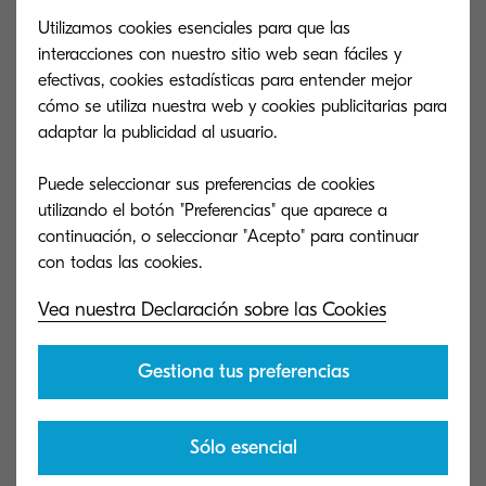
Utilizamos cookies esenciales para que las
interacciones con nuestro sitio web sean fáciles y
efectivas, cookies estadísticas para entender mejor
cómo se utiliza nuestra web y cookies publicitarias para
Más información
adaptar la publicidad al usuario.
Puede seleccionar sus preferencias de cookies
utilizando el botón "Preferencias" que aparece a
continuación, o seleccionar "Acepto" para continuar
Vea nuestra Declaración sobre las Cookies
Gestiona tus preferencias
Sólo esencial