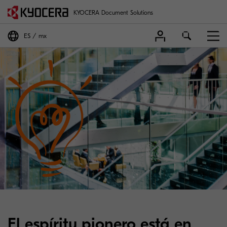
KYOCERA Document Solutions
ES
mx
El espíritu pionero está en