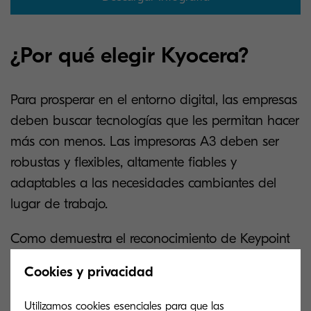
¿Por qué elegir Kyocera?
Para prosperar en el entorno digital, las empresas
deben buscar tecnologías que les permitan hacer
más con menos. Las impresoras A3 deben ser
robustas y flexibles, altamente fiables y
adaptables a las necesidades cambiantes del
lugar de trabajo.
Como demuestra el reconocimiento de Keypoint
Intelligence, Kyocera tiene el toque Midas en
Cookies y privacidad
cuanto a tecnología A3 innovadora.
Utilizamos cookies esenciales para que las