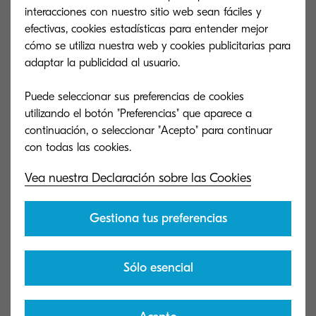
interacciones con nuestro sitio web sean fáciles y
efectivas, cookies estadísticas para entender mejor
cómo se utiliza nuestra web y cookies publicitarias para
adaptar la publicidad al usuario.
Productividad
Puede seleccionar sus preferencias de cookies
Color consistente para evitar
utilizando el botón "Preferencias" que aparece a
reimpresiones.
continuación, o seleccionar "Acepto" para continuar
Vea nuestra Declaración sobre las Cookies
Gestiona tus preferencias
Nuestros
10 BLI Picks Awards
reconocen a los
productos de Kyocera como «Best in Class» por
Sólo esencial
parte de los experimentados analistas de
Keypoint Intelligence. Por su parte, el
Line of the