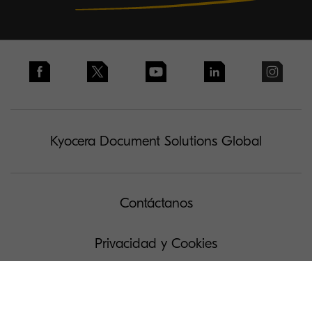
Kyocera Document Solutions Global
Contáctanos
Privacidad y Cookies
Solicitud de acceso a Datos Personales