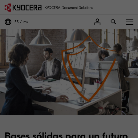
KYOCERA Document Solutions
ES
mx
Bases sólidas para un futuro