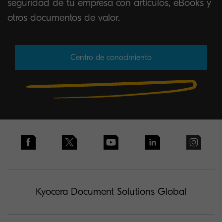
seguridad de tu empresa con artículos, eBooks y
otros documentos de valor.
Centro de conocimiento
Kyocera Document Solutions Global