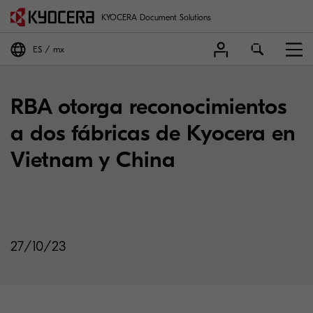
KYOCERA Document Solutions
ES
mx
RBA otorga reconocimientos
a dos fábricas de Kyocera en
Vietnam y China
27/10/23