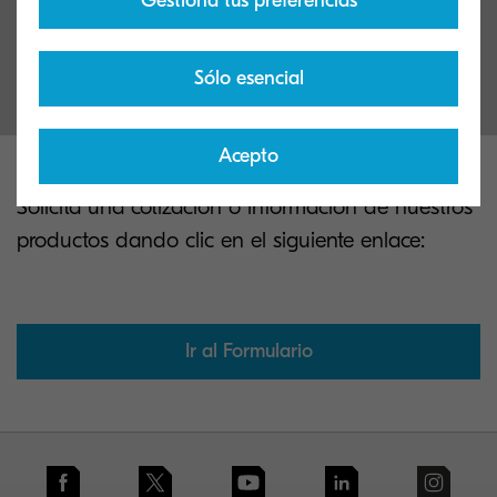
Gestiona tus preferencias
Soluciones de alto rendimiento con confiabilidad
comprobada para sus espacios de trabajo.
Sólo esencial
Acepto
Solicita una cotización o información de nuestros
productos dando clic en el siguiente enlace:
Ir al Formulario