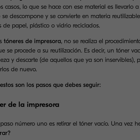
s casos, lo que se hace con ese material es llevarlo 
 se descompone y se convierte en materia reutilizabl
 de papel, plástico o vidrio reciclados.
os
tóneres de impresora
, no se realiza el procedimient
ue se procede a su reutilización. Es decir, un tóner v
eza y descarte (de aquellos que ya son inservibles),
rlos de nuevo.
estos son los pasos que debes seguir:
ner de la impresora
 paso número uno es retirar el tóner vacío. Una vez h
arar?