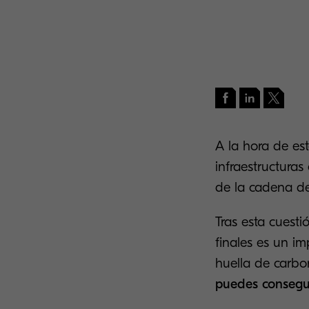
A la hora de es
infraestructuras
de la cadena de
Tras esta cuesti
finales es un im
huella de carbo
puedes consegui