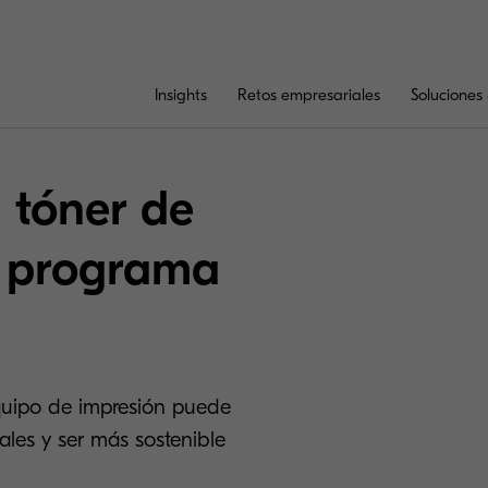
Insights
Retos empresariales
Soluciones 
 tóner de
l programa
equipo de impresión puede
ales y ser más sostenible