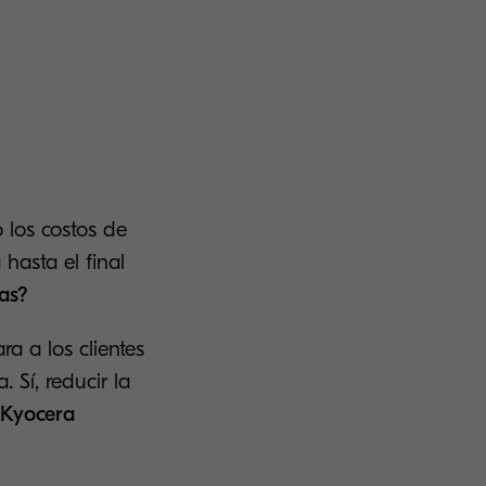
 los costos de
hasta el final
ras?
ra a los clientes
 Sí, reducir la
 Kyocera