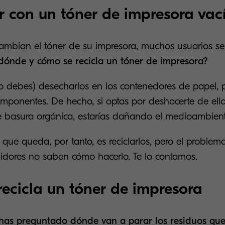
 con un tóner de impresora vac
mbian el tóner de su impresora, muchos usuarios se
dónde y cómo se recicla un tóner de impresora?
 debes) desecharlos en los contenedores de papel, plá
mponentes. De hecho, si optas por deshacerte de ellos
 basura orgánica, estarías dañando el medioambient
que queda, por tanto, es reciclarlos, pero el problem
dores no saben cómo hacerlo. Te lo contamos.
ecicla un tóner de impresora
 has preguntado dónde van a parar los residuos qu