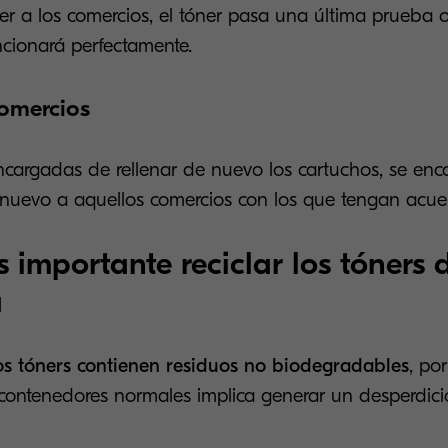
er a los comercios, el tóner pasa una última prueba 
cionará perfectamente.
comercios
cargadas de rellenar de nuevo los cartuchos, se en
 nuevo a aquellos comercios con los que tengan acue
s importante reciclar los tóners 
a
os tóners contienen residuos no biodegradables
, po
contenedores normales implica generar un desperdici