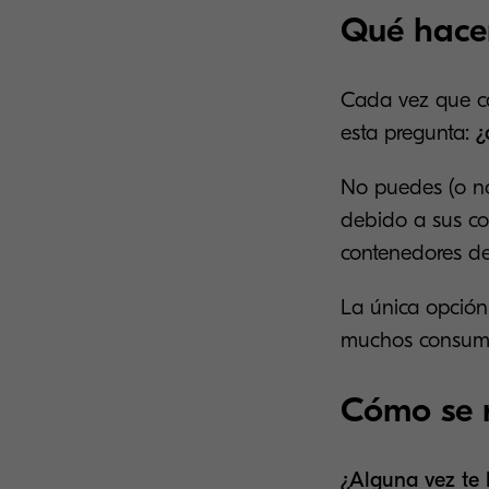
Qué hacer
Cada vez que ca
esta pregunta:
¿
No puedes (o no
debido a sus co
contenedores de
La única opción 
muchos consumi
Cómo se r
¿Alguna vez te