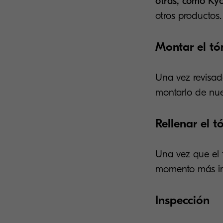
otras, como Kyo
otros productos.
Montar el tó
Una vez revisad
montarlo de nue
Rellenar el t
Una vez que el 
momento más imp
Inspección