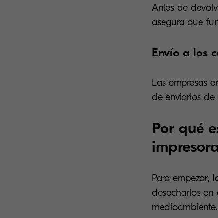
Antes de devolv
asegura que fun
Envío a los 
Las empresas en
de enviarlos de
Por qué e
impresor
Para empezar,
l
desecharlos en 
medioambiente.