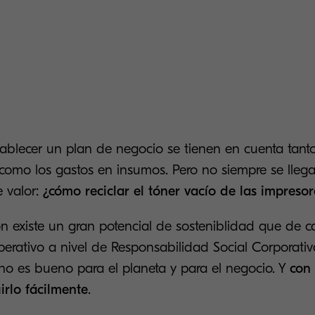
tablecer un plan de negocio se tienen en cuenta tanto
 como los gastos en insumos. Pero no siempre se llega 
 valor:
¿cómo reciclar el tóner vacío de las impreso
ón existe un gran potencial de sosteniblidad que de ca
perativo a nivel de Responsabilidad Social Corporativa.
no es bueno para el planeta y para el negocio. Y
con
rlo fácilmente
.