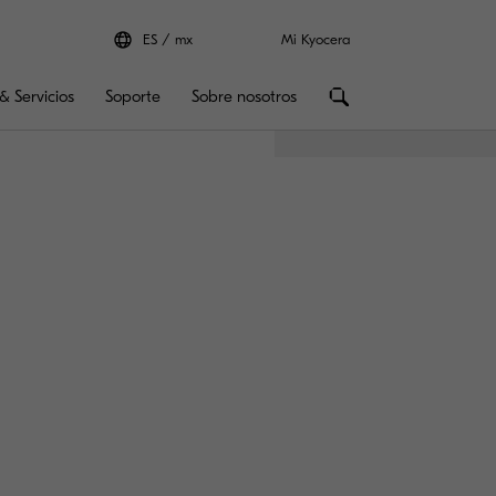
ES
mx
Mi Kyocera
& Servicios
Soporte
Sobre nosotros