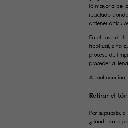
la mayoría de lo
reciclado donde
obtener artículos
En el caso de l
habitual, sino q
proceso de limpi
proceder a llena
A continuación,
Retirar el tó
Por supuesto, el
¿dónde va a p