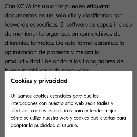
Con KCIM los usuarios pueden
etiquetar
documentos en un solo clic
y clasificarlos con
keywords específicas. El software es capaz incluso
de mantener la organización con archivos de
diferentes formatos. De esta forma garantiza la
optimización de procesos y mejora la
productividad liberando a los trabajadores de
tareas repetitivas y de poco valor.
Cookies y privacidad
Utilizamos cookies esenciales para que las
interacciones con nuestro sitio web sean fáciles y
efectivas, cookies estadísticas para entender mejor
cómo se utiliza nuestra web y cookies publicitarias para
adaptar la publicidad al usuario.