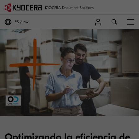
KYOCERA Document Solutions
ES
mx
Optimizando la eficiencia de