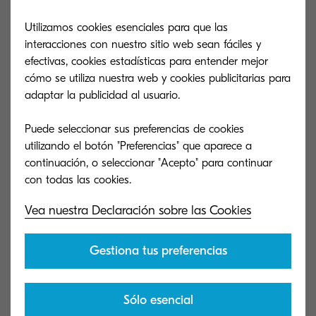
Utilizamos cookies esenciales para que las
interacciones con nuestro sitio web sean fáciles y
efectivas, cookies estadísticas para entender mejor
cómo se utiliza nuestra web y cookies publicitarias para
adaptar la publicidad al usuario.
Puede seleccionar sus preferencias de cookies
utilizando el botón "Preferencias" que aparece a
continuación, o seleccionar "Acepto" para continuar
Vea nuestra Declaración sobre las Cookies
El futuro de la tecnología A3
Gestiona tus preferencias
ya está aquí
Sólo esencial