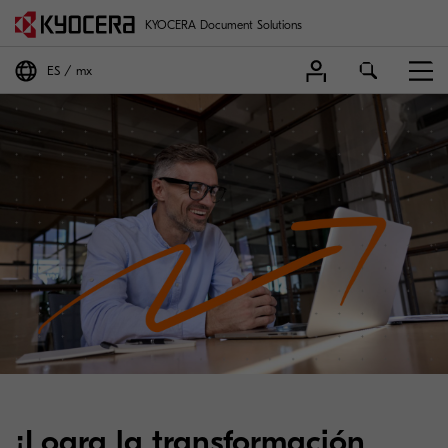
KYOCERA Document Solutions
ES
mx
¡Logra la transformación