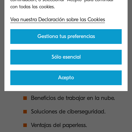
Vea nuestra Declaración sobre las Cookies
Gestiona tus preferencias
¿Quieres aprovechar la tecnología para beneficiar
Sólo esencial
a tu empresa? Descarga el eBook y aprenderás:
Recomendaciones para mejorar el
Acepto
trabajo remoto.
Beneficios de trabajar en la nube.
Soluciones de ciberseguridad.
Ventajas del paperless.