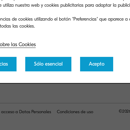
tiliza nuestra web y cookies publicitarias para adaptar la publici
ncias de cookies utilizando el botón "Preferencias" que aparece a 
obre las Cookies
cias
Sólo esencial
Acepto
©2026
e acceso a Datos Personales
Condiciones de uso