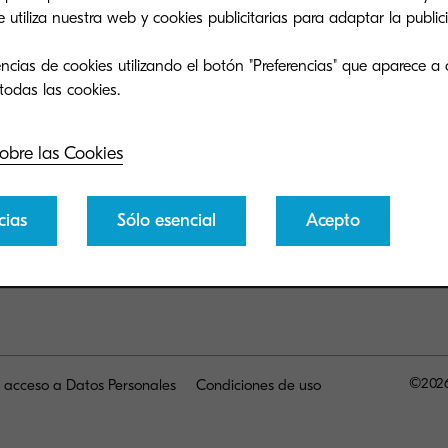
tiliza nuestra web y cookies publicitarias para adaptar la publici
ncias de cookies utilizando el botón "Preferencias" que aparece a 
obre las Cookies
cias
Sólo esencial
Acepto
©2026
e acceso a Datos Personales
Condiciones de uso