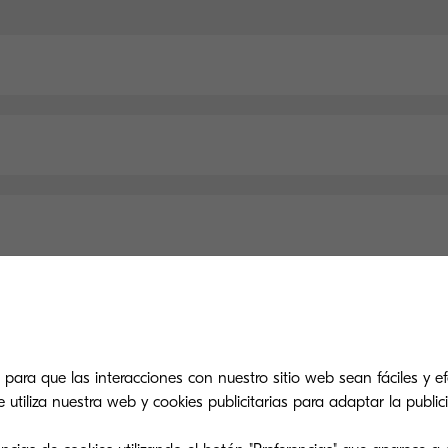
Especificaciones principales
 para que las interacciones con nuestro sitio web sean fáciles y efe
tiliza nuestra web y cookies publicitarias para adaptar la publici