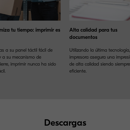
miza tu tiempo: imprimir es
Alta calidad para tus
documentos
as a su panel táctil fácil de
Utilizando la última tecnología
y a su mecanismo de
impresora asegura una impres
ierre, imprimir nunca ha sido
de alta calidad siendo siempr
cil.
eficiente.
Descargas