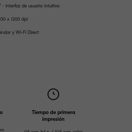
" - interfaz de usuario intuitiva
200 x 1200 dpi
ndar y Wi-Fi Direct
do
Tiempo de primera
impresión
pm