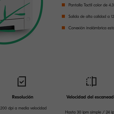
Pantalla Tactil color de 4.3
Salida de alta calidad a 1
Conexión inalámbrica está
Resolución
Velocidad del escanea
1200 dpi a media velocidad
Hasta 30 ipm simple / 24 i