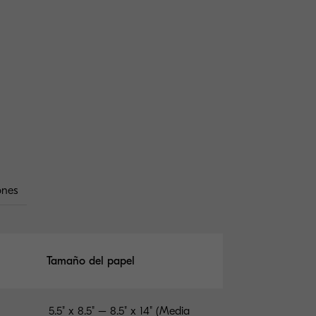
ones
Tamaño del papel
5.5" x 8.5" – 8.5" x 14" (Media