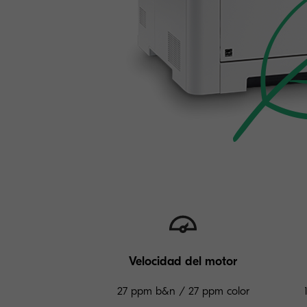
Velocidad del motor
27 ppm b&n / 27 ppm color