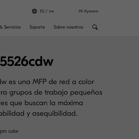
ES
mx
Mi Kyocera
& Servicios
Soporte
Sobre nosotros
5526cdw
w es una MFP de red a color
ara grupos de trabajo pequeños
ales que buscan la máxima
abilidad y asequibilidad.
pm color