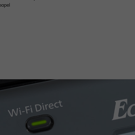
papel