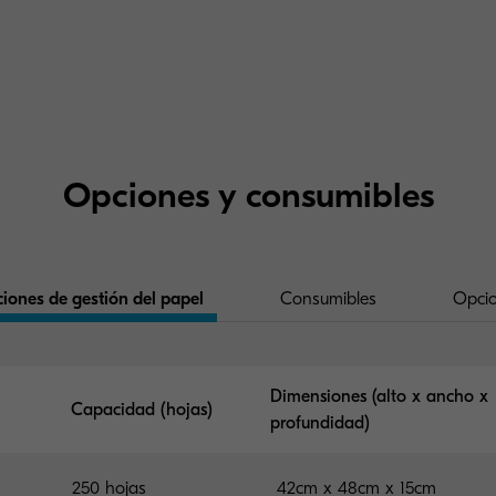
Opciones y consumibles
iones de gestión del papel
Consumibles
Opci
Dimensiones (alto x ancho x
Capacidad (hojas)
profundidad)
250 hojas
42cm x 48cm x 15cm