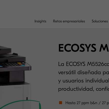
Insights
Retos empresariales
Soluciones 
ECOSYS M
La ECOSYS M5526cd
versátil diseñada p
y usuarios individu
productividad, confi
Hasta 27 ppm b&n / 27 p