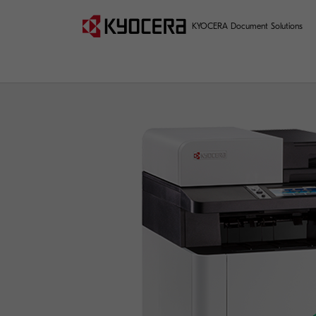
KYOCERA Document Solutions