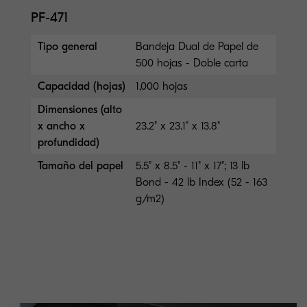
PF-471
Tipo general
Bandeja Dual de Papel de
500 hojas - Doble carta
Capacidad (hojas)
1,000 hojas
Dimensiones (alto
x ancho x
23.2" x 23.1" x 13.8"
profundidad)
Tamaño del papel
5.5" x 8.5" - 11" x 17"; 13 lb
Bond - 42 lb Index (52 - 163
g/m2)