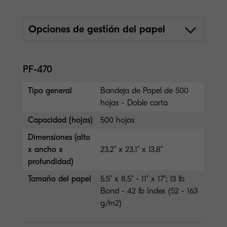
Opciones de gestión del papel
PF-470
Tipo general
Bandeja de Papel de 500
hojas - Doble carta
Capacidad (hojas)
500 hojas
Dimensiones (alto
x ancho x
23.2" x 23.1" x 13.8"
profundidad)
Tamaño del papel
5.5" x 8.5" - 11" x 17"; 13 lb
Bond - 42 lb Index (52 - 163
g/m2)