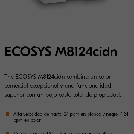
ECOSYS M8124cidn
The ECOSYS M8124cidn combina un color
comercial excepcional y una funcionalidad
superior con un bajo costo total de propiedad.
Alta velocidad de hasta 24 ppm en blanco y negro / 24
ppm en color
TSI de color de 4.3" - interfaz de usuario intuitiva