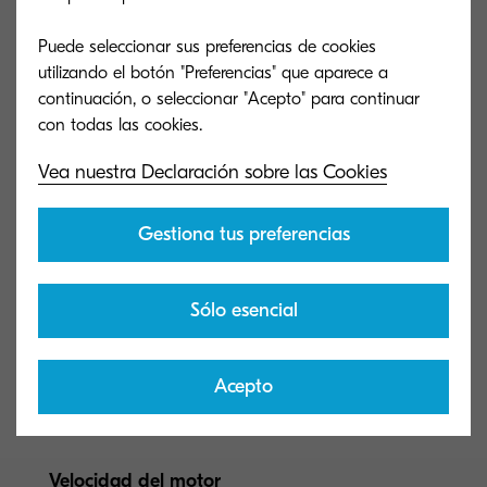
Puede seleccionar sus preferencias de cookies
utilizando el botón "Preferencias" que aparece a
continuación, o seleccionar "Acepto" para continuar
Vea nuestra Declaración sobre las Cookies
Gestiona tus preferencias
Sólo esencial
Tipo general
Acepto
A3 COLOR MFP (hasta 11" x 17")
Velocidad del motor