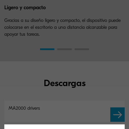
Ligero y compacto
Gracias a su diseño ligero y compacto, el dispositivo puede
colocarse en el escritorio a una distancia alcanzable para
apoyar tus tareas.
Descargas
MA2000 drivers