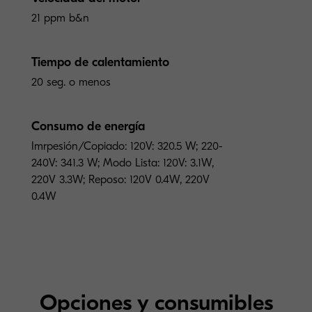
21 ppm b&n
Tiempo de calentamiento
20 seg. o menos
Consumo de energía
Imrpesión/Copiado: 120V: 320.5 W; 220-
240V: 341.3 W; Modo Lista: 120V: 3.1W,
220V 3.3W; Reposo: 120V 0.4W, 220V
0.4W
Opciones y consumibles