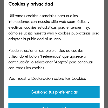
Cookies y privacidad
MA2000 documentación
Utilizamos cookies esenciales para que las
interacciones con nuestro sitio web sean fáciles y
efectivas, cookies estadísticas para entender mejor
MA2000 software
cómo se utiliza nuestra web y cookies publicitarias para
adaptar la publicidad al usuario.
Puede seleccionar sus preferencias de cookies
utilizando el botón "Preferencias" que aparece a
Especificaciones
continuación, o seleccionar "Acepto" para continuar
principales
Vea nuestra Declaración sobre las Cookies
General
Gestiona tus preferencias