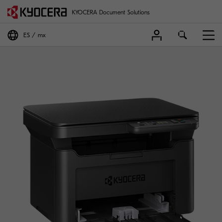
KYOCERA Document Solutions
ES
mx