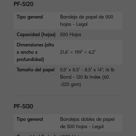
PF-5120
Tipo general
Bandeja de papel de 500
hojas - Legal
Capacidad (hojas)
500 Hojas
Dimensiones (alto
x ancho x
21.6" × 19.9" × 6.2"
profundidad)
Tamaño del papel
5.5" x 8.5" - 8.5" x 14"; 16 lb
Bond - 120 lb Index (60
-220 gsm)
PF-5130
Tipo general
Bandejas dobles de papel
de 500 hojas - Legal