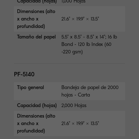
Capacidad (hojas)
1,000 Hojas
Dimensiones (alto
x ancho x
21.6" × 19.9" × 13.5"
profundidad)
Tamaño del papel
5.5" x 8.5" - 8.5" x 14"; 16 lb
Bond - 120 lb Index (60
-220 gsm)
PF-5140
Tipo general
Bandeja de papel de 2000
hojas - Carta
Capacidad (hojas)
2,000 Hojas
Dimensiones (alto
x ancho x
21.6" × 19.9" × 13.5"
profundidad)