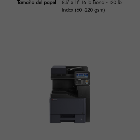
Tamaño del papel
8.5" x 11"; 16 lb Bond - 120 lb
Index (60 -220 gsm)