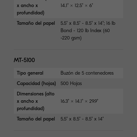
x ancho x
14.1" × 12.5" × 6"
profundidad)
Tamaño del papel
5.5" x 8.5" - 8.5" x 14"; 16 lb
Bond - 120 lb Index (60
-220 gsm)
MT-5100
Tipo general
Buzón de 5 contenedores
Capacidad (hojas)
500 Hojas
Dimensiones (alto
x ancho x
16.3" × 14.1" × 29.9"
profundidad)
Tamaño del papel
5.5" x 8.5" - 8.5" x 14"