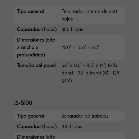
Tipo general
Finalizador interno de 300
hojas
Capacidad (hojas)
300 Hojas
Dimensiones (alto
x ancho x
25.0" × 15.6" × 6.2"
profundidad)
Tamaño del papel
5.5" x 8.5" - 8.5" x 14"; 16 lb
Bond - 32 lb Bond (60 -128
gsm)
JS-5100
Tipo general
Separador de trabajos
Capacidad (hojas)
100 Hojas
Dimensiones (alto