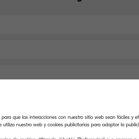
Especificaciones principales
 para que las interacciones con nuestro sitio web sean fáciles y efe
tiliza nuestra web y cookies publicitarias para adaptar la publici