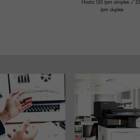
Hasta 120 ipm simplex / 2
ipm duplex