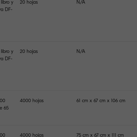
ibro y
20 hojas
N/A
ra DF-
ibro y
20 hojas
N/A
ra DF-
000
4000 hojas
61 cm x 67 cm x 106 cm
e 65
000
4000 hojas
75 cm x 67 cm x 111 cm