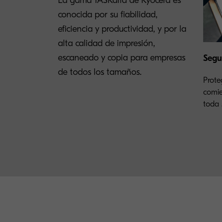
La gama TASKalfa de Kyocera es
conocida por su fiabilidad,
eficiencia y productividad, y por la
alta calidad de impresión,
escaneado y copia para empresas
Segu
de todos los tamaños.
Prote
comie
toda s