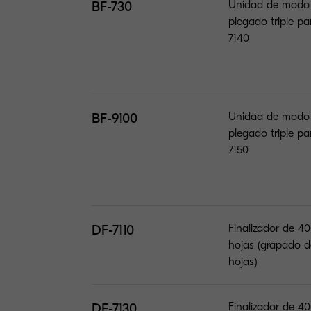
BF-730
Unidad de modo l
plegado triple pa
7140
BF-9100
Unidad de modo l
plegado triple pa
7150
DF-7110
Finalizador de 4
hojas (grapado d
hojas)
DF-7130
Finalizador de 4