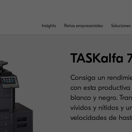
Insights
Retos empresariales
Soluciones 
TASKalfa 
Consiga un rendimie
con esta productiva
blanco y negro. Tra
vívidos y nítidos y 
velocidades de hast