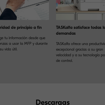
ridad de principio a fin
TASKalfa satisface todas l
demandas
ge tu información desde que
nzas a usar la MFP y durante
TASKalfa ofrece una productiv
u vida útil.
excepcional gracias a su gran
velocidad y a su tecnología p
de control.
Descargas