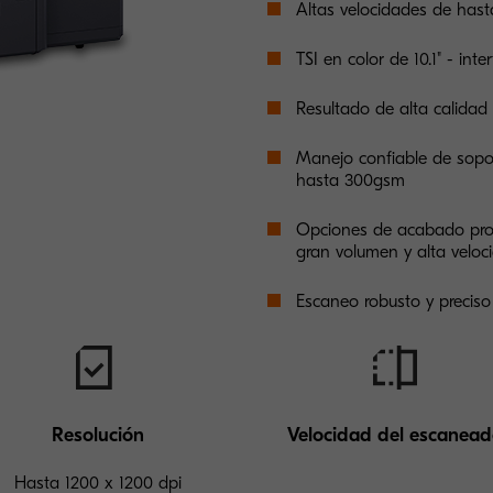
Altas velocidades de has
TSI en color de 10.1" - inte
Resultado de alta calidad
Manejo confiable de sopor
hasta 300gsm
Opciones de acabado prof
gran volumen y alta veloc
Escaneo robusto y precis
Resolución
Velocidad del escanea
Hasta 1200 x 1200 dpi