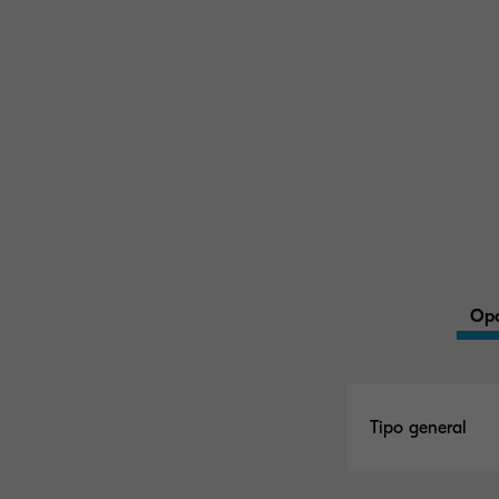
Opc
Tipo general