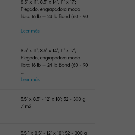
8.5" x 11", 8.5" x 14", 11" x 17";
Plegado, engrapadora modo
libro: 16 lb – 24 lb Bond (60 - 90
...
Leer más
8.5" x 11", 8.5" x 14", 11" x 17";
Plegado, engrapadora modo
libro: 16 lb – 24 lb Bond (60 - 90
...
Leer más
5.5" x 8.5" - 12" x 18"; 52 - 300 g
/ m2
5.5 " x 8.5" - 12" x 18"; 52 - 300 g