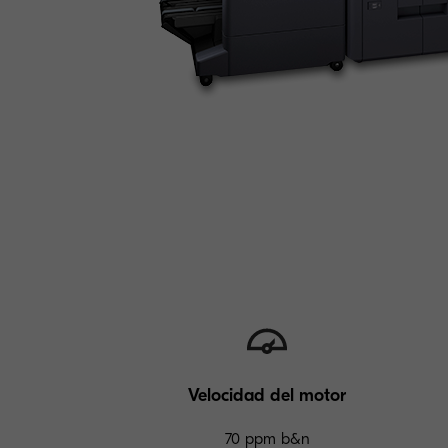
Velocidad del motor
70 ppm b&n