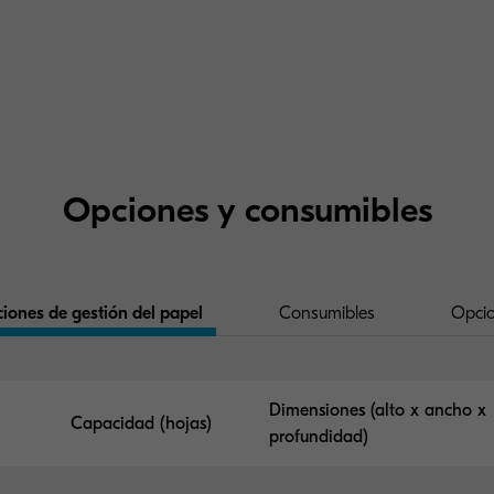
Opciones y consumibles
iones de gestión del papel
Consumibles
Opci
Dimensiones (alto x ancho x
Capacidad (hojas)
profundidad)