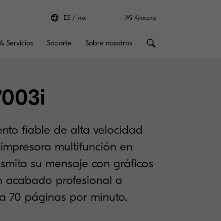
ES
mx
Mi Kyocera
& Servicios
Soporte
Sobre nosotros
7003i
nto fiable de alta velocidad
 impresora multifunción en
nsmita su mensaje con gráficos
un acabado profesional a
a 70 páginas por minuto.