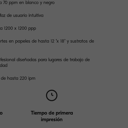
ta 70 ppm en blanco y negro
rfaz de usuario intuitiva
 a 1200 x 1200 ppp
tes en papeles de hasta 12 "x 18" y sustratos de
esional diseñadas para lugares de trabajo de
idad
o de hasta 220 ipm
do
Tiempo de primera
impresión