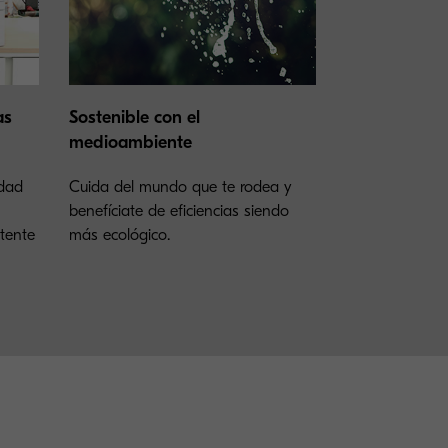
as
Sostenible con el
medioambiente
idad
Cuida del mundo que te rodea y
benefíciate de eficiencias siendo
otente
más ecológico.