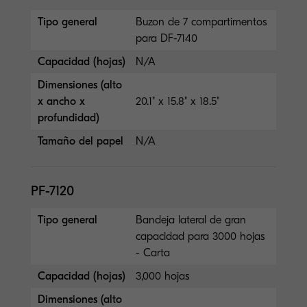
Tipo general
Buzon de 7 compartimentos
para DF-7140
Capacidad (hojas)
N/A
Dimensiones (alto
x ancho x
20.1" x 15.8" x 18.5"
profundidad)
Tamaño del papel
N/A
PF-7120
Tipo general
Bandeja lateral de gran
capacidad para 3000 hojas
- Carta
Capacidad (hojas)
3,000 hojas
Dimensiones (alto