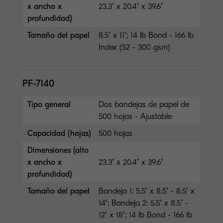
x ancho x
23.3" x 20.4" x 39.6"
profundidad)
Tamaño del papel
8.5" x 11"; 14 lb Bond - 166 lb
Index (52 - 300 gsm)
PF-7140
Tipo general
Dos bandejas de papel de
500 hojas - Ajustable
Capacidad (hojas)
500 hojas
Dimensiones (alto
x ancho x
23.3" x 20.4" x 39.6"
profundidad)
Tamaño del papel
Bandeja 1: 5.5" x 8.5" - 8.5" x
14"; Bandeja 2: 5.5" x 8.5" -
12" x 18"; 14 lb Bond - 166 lb