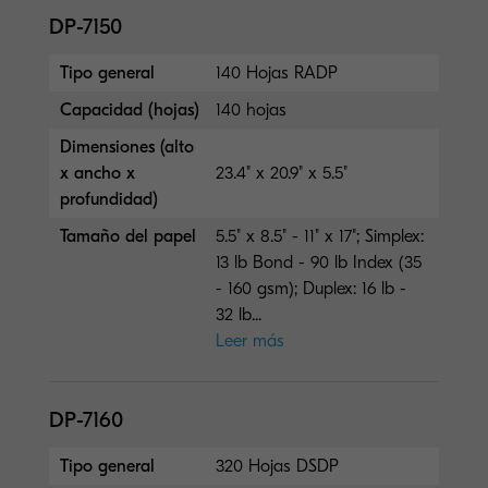
DP-7150
Tipo general
140 Hojas RADP
Capacidad (hojas)
140 hojas
Dimensiones (alto
x ancho x
23.4" x 20.9" x 5.5"
profundidad)
Tamaño del papel
5.5" x 8.5" - 11" x 17"; Simplex:
13 lb Bond - 90 lb Index (35
- 160 gsm); Duplex: 16 lb -
32 lb...
Leer más
DP-7160
Tipo general
320 Hojas DSDP