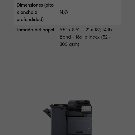
Dimensiones (alto
x ancho x
N/A
profundidad)
Tamaño del papel
5.5" x 8.5" - 12" x 18"; 14 lb
Bond - 166 lb Index (52 -
300 gsm)