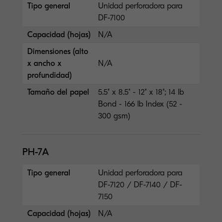
Tipo general
Unidad perforadora para
DF-7100
Capacidad (hojas)
N/A
Dimensiones (alto
x ancho x
N/A
profundidad)
Tamaño del papel
5.5" x 8.5" - 12" x 18"; 14 lb
Bond - 166 lb Index (52 -
300 gsm)
PH-7A
Tipo general
Unidad perforadora para
DF-7120 / DF-7140 / DF-
7150
Capacidad (hojas)
N/A