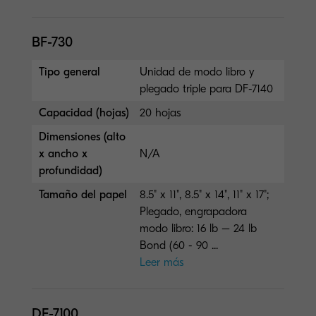
BF-730
Tipo general
Unidad de modo libro y
plegado triple para DF-7140
Capacidad (hojas)
20 hojas
Dimensiones (alto
x ancho x
N/A
profundidad)
Tamaño del papel
8.5" x 11", 8.5" x 14", 11" x 17";
Plegado, engrapadora
modo libro: 16 lb – 24 lb
Bond (60 - 90 ...
Leer más
DF-7100