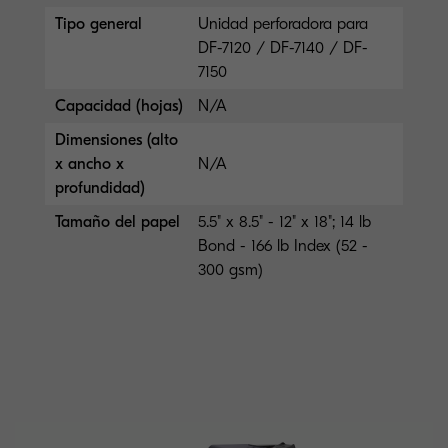
Tipo general
Unidad perforadora para
DF-7120 / DF-7140 / DF-
7150
Capacidad (hojas)
N/A
Dimensiones (alto
x ancho x
N/A
profundidad)
Tamaño del papel
5.5" x 8.5" - 12" x 18"; 14 lb
Bond - 166 lb Index (52 -
300 gsm)