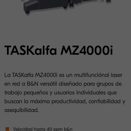
TASKalfa MZ4000i
La TASKalfa MZ4000i es un multifunciónal laser
en red a B&N versátil diseñado para grupos de
trabajo pequeños y usuarios individuales que
buscan la máxima productividad, confiabilidad y
asequibilidad.
Velocidad hasta 40 ppm b&n