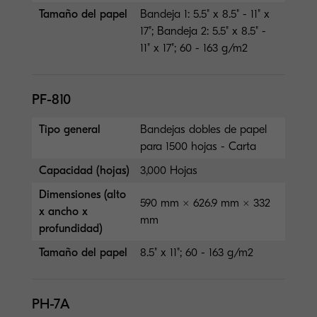
Tamaño del papel
Bandeja 1: 5.5" x 8.5" - 11" x
17"; Bandeja 2: 5.5" x 8.5" -
11" x 17"; 60 - 163 g/m2
PF-810
Tipo general
Bandejas dobles de papel
para 1500 hojas - Carta
Capacidad (hojas)
3,000 Hojas
Dimensiones (alto
590 mm × 626.9 mm × 332
x ancho x
mm
profundidad)
Tamaño del papel
8.5" x 11"; 60 - 163 g/m2
PH-7A