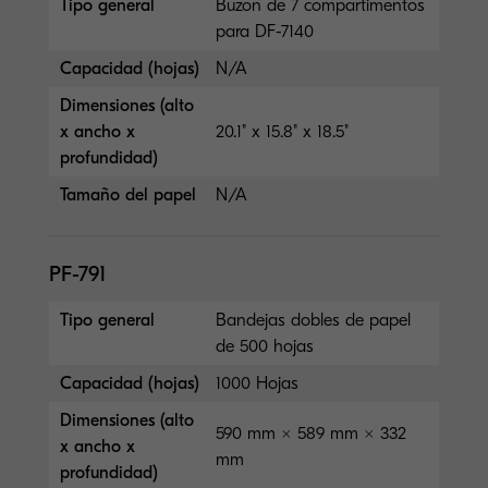
Tipo general
Buzon de 7 compartimentos
para DF-7140
Capacidad (hojas)
N/A
Dimensiones (alto
x ancho x
20.1" x 15.8" x 18.5"
profundidad)
Tamaño del papel
N/A
PF-791
Tipo general
Bandejas dobles de papel
de 500 hojas
Capacidad (hojas)
1000 Hojas
Dimensiones (alto
590 mm × 589 mm × 332
x ancho x
mm
profundidad)