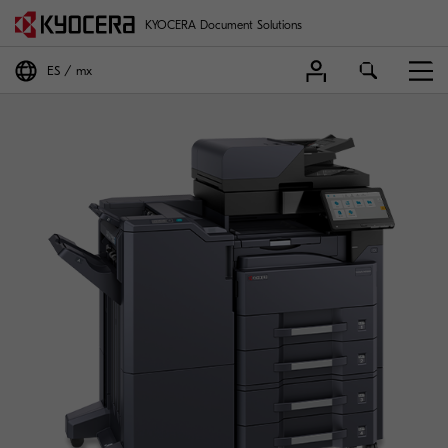
KYOCERA Document Solutions
ES
mx