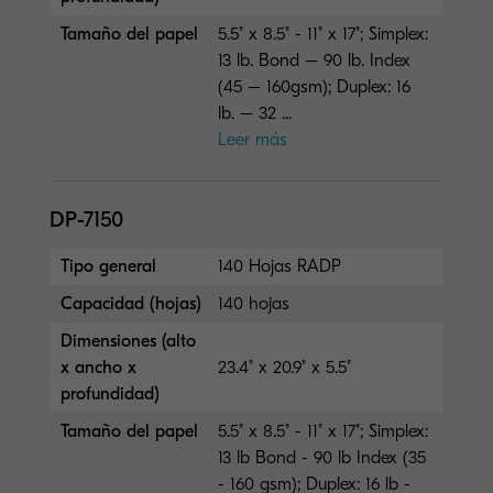
Tamaño del papel
5.5" x 8.5" - 11" x 17"; Simplex:
13 lb. Bond – 90 lb. Index
(45 – 160gsm); Duplex: 16
lb. – 32 ...
Leer más
DP-7150
Tipo general
140 Hojas RADP
Capacidad (hojas)
140 hojas
Dimensiones (alto
x ancho x
23.4" x 20.9" x 5.5"
profundidad)
Tamaño del papel
5.5" x 8.5" - 11" x 17"; Simplex:
13 lb Bond - 90 lb Index (35
- 160 gsm); Duplex: 16 lb -