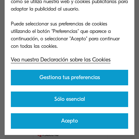
cómo se utiliza nuestra web y cookies publicitarias para
adaptar la publicidad al usuario.
Puede seleccionar sus preferencias de cookies
utilizando el botón "Preferencias" que aparece a
continuación, o seleccionar "Acepto" para continuar
ECOSYS PA2100cwx
ECOSYS PA21
Vea nuestra Declaración sobre las Cookies
Una impresora A4 de calidad a un precio
Una impresora A
competitivo con inalámbrico.
competitivo.
Gestiona tus preferencias
Sólo esencial
Acepto