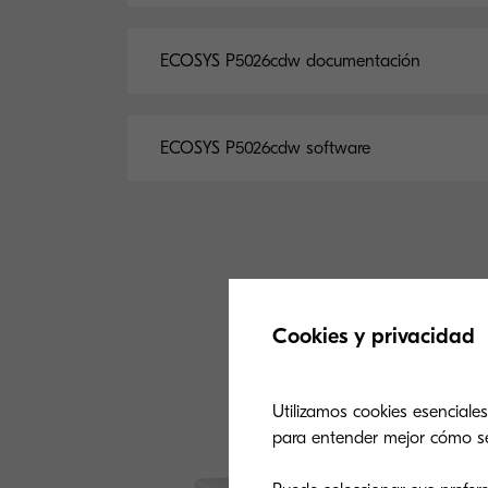
ECOSYS P5026cdw documentación
ECOSYS P5026cdw software
Cookies y privacidad
Utilizamos cookies esenciales
para entender mejor cómo se u