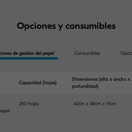
Opciones y consumibles
iones de gestión del papel
Consumibles
Opci
Dimensiones (alto x ancho x
Capacidad (hojas)
profundidad)
250 hojas
42cm x 48cm x 15cm
papel