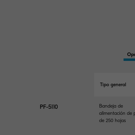
Opc
Tipo general
PF-5110
Bandeja de
alimentación de 
de 250 hojas