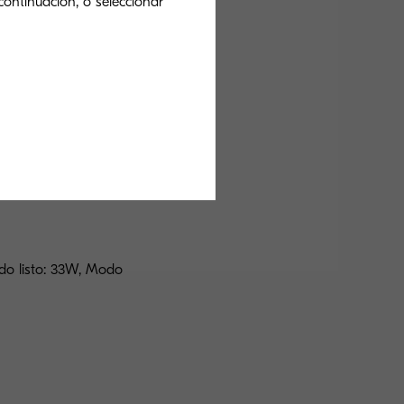
continuación, o seleccionar
do listo: 33W, Modo