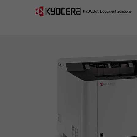
KYOCERA Document Solutions