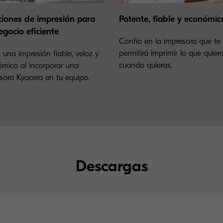
ciones de impresión para
Potente, fiable y económic
egocio eficiente
Confía en la impresora que te
permitirá imprimir lo que quier
 una impresión fiable, veloz y
cuando quieras.
mica al incorporar una
sora Kyocera en tu equipo.
Descargas