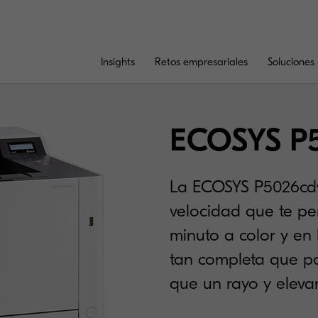
Insights
Retos empresariales
Soluciones 
ECOSYS P
La ECOSYS P5026cdw
velocidad que te pe
minuto a color y en
tan completa que p
que un rayo y elevar