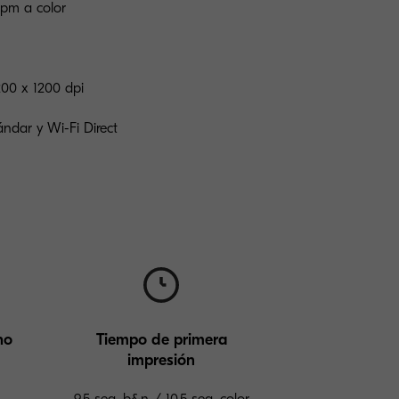
pm a color
200 x 1200 dpi
ndar y Wi-Fi Direct
ho
Tiempo de primera
impresión