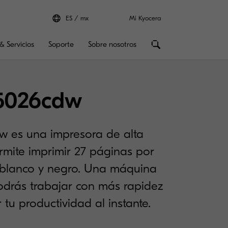
ES
mx
Mi Kyocera
& Servicios
Soporte
Sobre nosotros
5026cdw
 es una impresora de alta
rmite imprimir 27 páginas por
 blanco y negro. Una máquina
odrás trabajar con más rapidez
 tu productividad al instante.