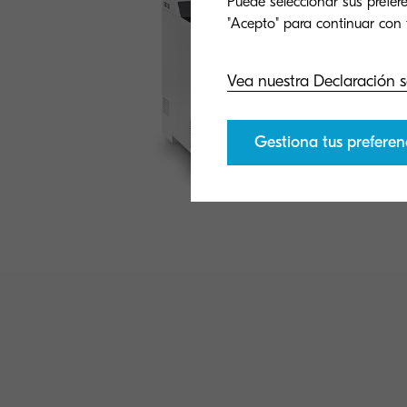
Puede seleccionar sus prefere
Vea nuestra Declaración s
Gestiona tus preferen