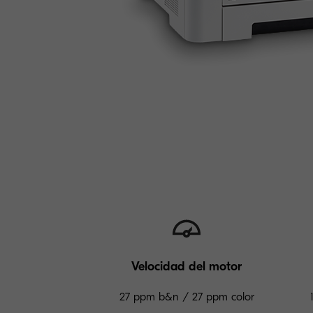
Velocidad del motor
27 ppm b&n / 27 ppm color