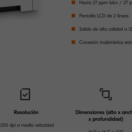
Hasta 27 ppm b&n / 27 p
Pantalla LCD de 2 líneas
Salida de alta calidad a 1
Conexión inalámbrica está
Resolución
Dimensiones (alto x anc
x profundidad)
1200 dpi a media velocidad