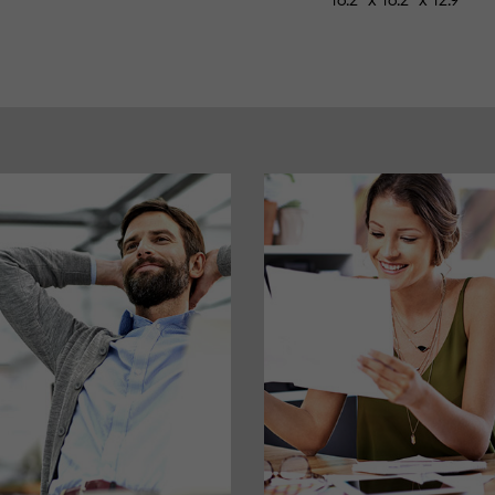
16.2" x 16.2" x 12.9"