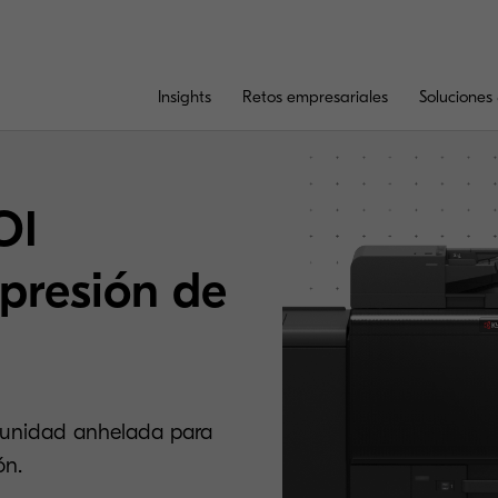
Insights
Retos empresariales
Soluciones 
OI
mpresión de
rtunidad anhelada para
ón.