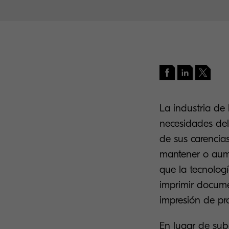
La industria de 
necesidades del
de sus carencia
mantener o aumen
que la tecnolog
imprimir docum
impresión de pr
En lugar de sub