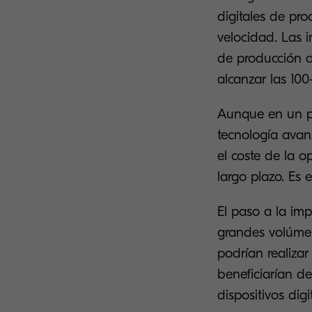
digitales de pr
velocidad. Las 
de producción d
alcanzar las 10
Aunque en un pr
tecnología avan
el coste de la 
largo plazo. Es 
El paso a la im
grandes volúmen
podrían realiza
beneficiarían de
dispositivos dig