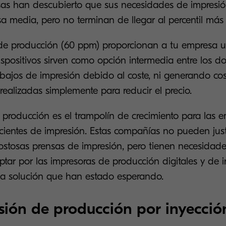
as han descubierto que sus necesidades de impresi
a media, pero no terminan de llegar al percentil más 
de producción (60 ppm) proporcionan a tu empresa un
spositivos sirven como opción intermedia entre los do
abajos de impresión debido al coste, ni generando cos
ealizadas simplemente para reducir el precio.
 producción es el trampolín de crecimiento para las 
cientes de impresión. Estas compañías no pueden justi
costosas prensas de impresión, pero tienen necesidad
Optar por las impresoras de producción digitales y de 
 la solución que han estado esperando.
sión de producción por inyección