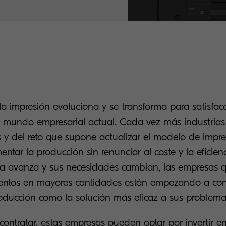
la impresión evoluciona y se transforma para satisface
 mundo empresarial actual. Cada vez más industrias
s y del reto que supone actualizar el modelo de impr
tar la producción sin renunciar al coste y la eficie
ía avanza y sus necesidades cambian, las empresas q
entos en mayores cantidades están empezando a cons
oducción como la solución más eficaz a sus problema
contratar, estas empresas pueden optar por invertir e