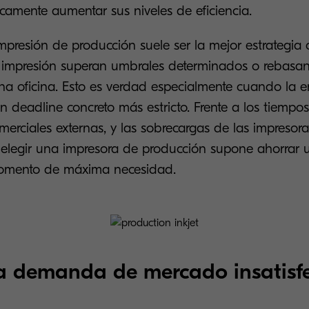
camente aumentar sus niveles de eficiencia.
impresión de producción suele ser la mejor estrategia
 impresión superan umbrales determinados o rebasan
na oficina. Esto es verdad especialmente cuando la 
n deadline concreto más estricto. Frente a los tiempo
merciales externas, y las sobrecargas de las impresora
 elegir una impresora de producción supone ahorrar 
momento de máxima necesidad.
a demanda de mercado insatisf