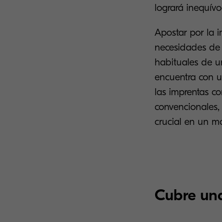
logrará inequívo
Apostar por la 
necesidades de
habituales de u
encuentra con u
las imprentas co
convencionales,
crucial en un 
Cubre un