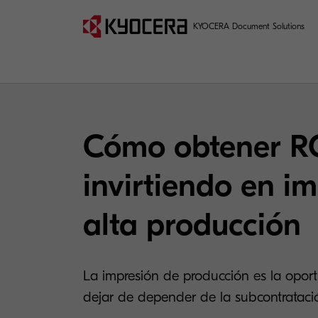
KYOCERA Document Solutions
Cómo obtener R
invirtiendo en i
alta producción
La impresión de producción es la opo
dejar de depender de la subcontrataci