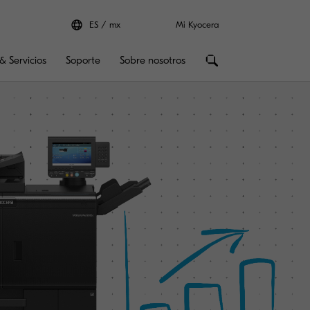
ES
mx
Mi Kyocera
& Servicios
Soporte
Sobre nosotros