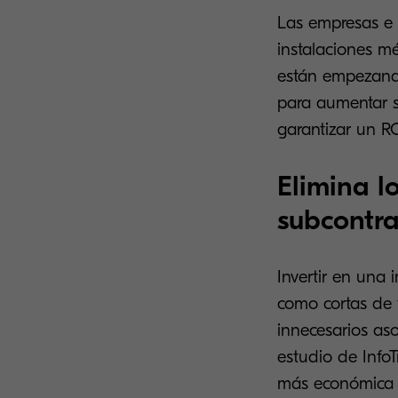
Las empresas e 
instalaciones mé
están empezando
para aumentar s
garantizar un RO
Elimina l
subcontra
Invertir en una 
como cortas de f
innecesarios as
estudio de InfoT
más económica 