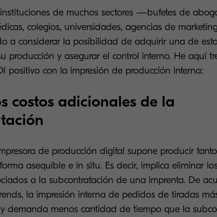
instituciones de muchos sectores —bufetes de abog
dicas, colegios, universidades, agencias de marketin
 a considerar la posibilidad de adquirir una de est
u producción y asegurar el control interno. He aquí t
I positivo con la impresión de producción interna:
os costos adicionales de la
tación
impresora de producción digital supone producir tanto
orma asequible e in situ. Es decir, implica eliminar lo
ociados a la subcontratación de una imprenta. De ac
rends, la impresión interna de pedidos de tiradas más
y demanda menos cantidad de tiempo que la subcon