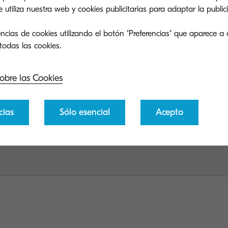
tiliza nuestra web y cookies publicitarias para adaptar la publici
ncias de cookies utilizando el botón "Preferencias" que aparece a 
obre las Cookies
cias
Sólo esencial
Acepto
©2026
e acceso a Datos Personales
Condiciones de uso