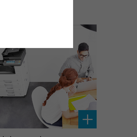
 producto