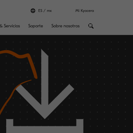
ES
mx
Mi Kyocera
& Servicios
Soporte
Sobre nosotros