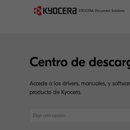
KYOCERA Document Solutions
Centro de descar
Accede a los drivers, manuales, y softwar
producto de Kyocera.
Elige una opción