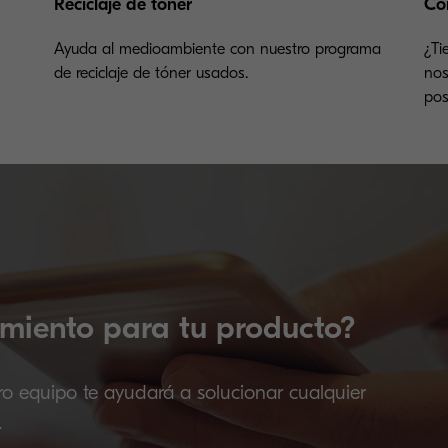
Reciclaje de tóner
Co
Ayuda al medioambiente con nuestro programa
¿Ti
de reciclaje de tóner usados.
nos
pos
miento para tu producto?
ro equipo te ayudará a solucionar cualquier
.