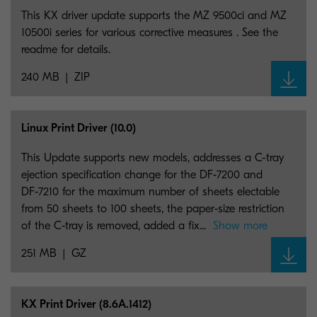
This KX driver update supports the MZ 9500ci and MZ
10500i series for various corrective measures . See the
readme for details.
240 MB
ZIP
Linux Print Driver (10.0)
This Update supports new models, addresses a C-tray
ejection specification change for the DF‑7200 and
DF‑7210 for the maximum number of sheets electable
from 50 sheets to 100 sheets, the paper‑size restriction
of the C‑tray is removed, added a fix...
Show more
251 MB
GZ
KX Print Driver (8.6A.1412)