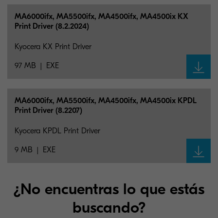
MA6000ifx, MA5500ifx, MA4500ifx, MA4500ix KX
Print Driver (8.2.2024)
Kyocera KX Print Driver
97 MB
EXE
MA6000ifx, MA5500ifx, MA4500ifx, MA4500ix KPDL
Print Driver (8.2207)
Kyocera KPDL Print Driver
9 MB
EXE
¿No encuentras lo que estás
buscando?