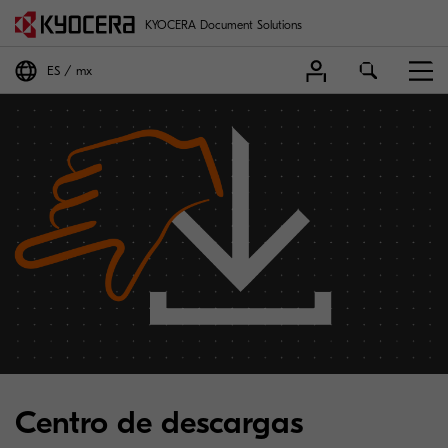
KYOCERA Document Solutions
ES
mx
Centro de descargas