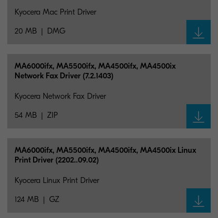
Kyocera Mac Print Driver
20 MB
DMG
MA6000ifx, MA5500ifx, MA4500ifx, MA4500ix
Network Fax Driver (7.2.1403)
Kyocera Network Fax Driver
54 MB
ZIP
MA6000ifx, MA5500ifx, MA4500ifx, MA4500ix Linux
Print Driver (2202..09.02)
Kyocera Linux Print Driver
124 MB
GZ