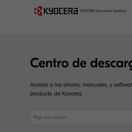
KYOCERA Document Solutions
Centro de descar
Accede a los drivers, manuales, y softwar
producto de Kyocera.
Elige una opción