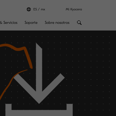
ES
mx
Mi Kyocera
& Servicios
Soporte
Sobre nosotros