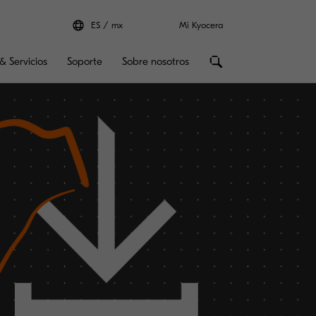
ES
mx
Mi Kyocera
& Servicios
Soporte
Sobre nosotros