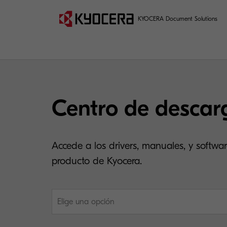
KYOCERA Document Solutions
Centro de descar
Accede a los drivers, manuales, y softwar
producto de Kyocera.
Elige una opción