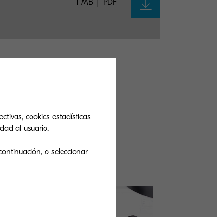
1 MB
PDF
ndo?
ctivas, cookies estadísticas
dad al usuario.
s soluciones.
 producto
continuación, o seleccionar