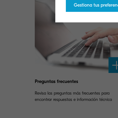
Gestiona tus preferen
Preguntas frecuentes
Revisa las preguntas más frecuentes para
encontrar respuestas e información técnica