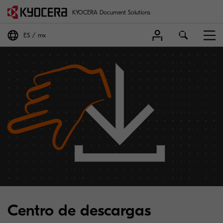
KYOCERA Document Solutions
ES
mx
Centro de descargas