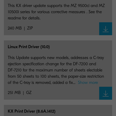
This KX driver update supports the MZ 9500ci and MZ
10500i series for various corrective measures . See the
readme for details.
240 MB
ZIP
Linux Print Driver (10.0)
This Update supports new models, addresses a C-tray
ejection specification change for the DF‑7200 and
DF‑7210 for the maximum number of sheets electable
from 50 sheets to 100 sheets, the paper‑size restriction
of the C‑tray is removed, added a fix...
Show more
251 MB
GZ
KX Print Driver (8.6A.1412)