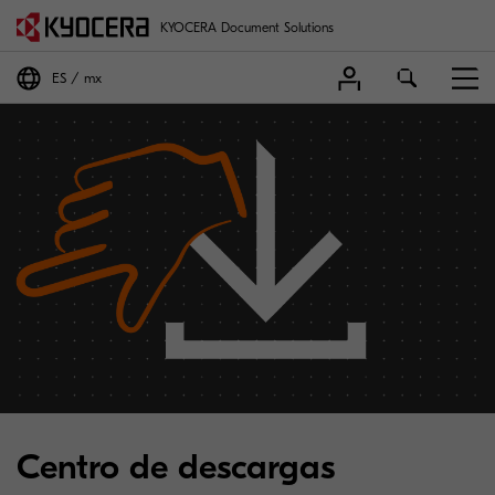
KYOCERA Document Solutions
ES
mx
Centro de descargas