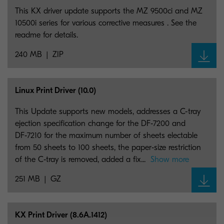
This KX driver update supports the MZ 9500ci and MZ
10500i series for various corrective measures . See the
readme for details.
240 MB
ZIP
Linux Print Driver (10.0)
This Update supports new models, addresses a C-tray
ejection specification change for the DF‑7200 and
DF‑7210 for the maximum number of sheets electable
from 50 sheets to 100 sheets, the paper‑size restriction
of the C‑tray is removed, added a fix...
Show more
251 MB
GZ
KX Print Driver (8.6A.1412)