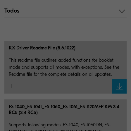
Todos
KX Driver Readme File (8.6.1022)
This readme file outlines added functions for booklet
mode and supports all modes, with exceptions. See the
Readme file for the complete details on all updates.
FS-1040_
FS-1041_
FS-1060_
FS-1061_
FS-1120MFP KM 3.4
RC5 (3.4 RC5)
Supports following models FS-1040, FS-1060DN, FS-