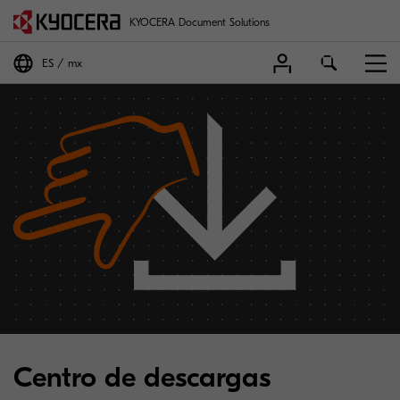
KYOCERA Document Solutions
ES
mx
Centro de descargas