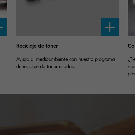
Reciclaje de tóner
Co
Ayuda al medioambiente con nuestro programa
¿Ti
de reciclaje de tóner usados.
nos
pos