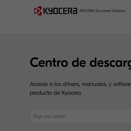
KYOCERA Document Solutions
Centro de descar
Accede a los drivers, manuales, y softwar
producto de Kyocera.
Elige una opción