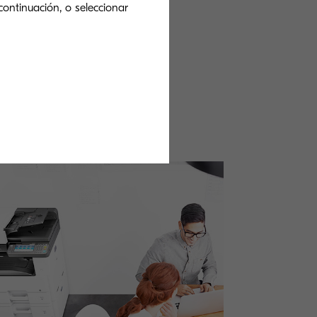
continuación, o seleccionar
ndo?
s soluciones.
 producto