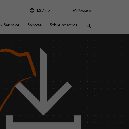
ES
mx
Mi Kyocera
& Servicios
Soporte
Sobre nosotros