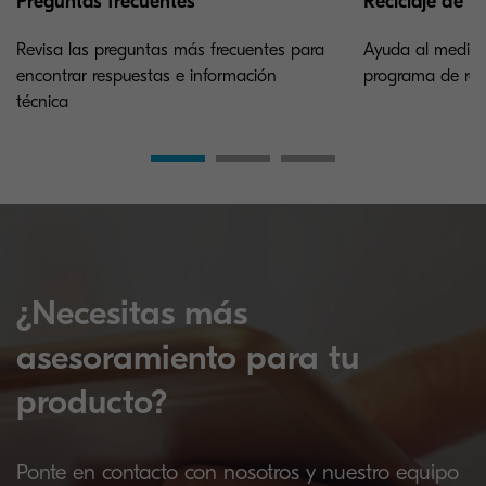
Preguntas frecuentes
Reciclaje de t
Revisa las preguntas más frecuentes para
Ayuda al medioa
encontrar respuestas e información
programa de reci
técnica
¿Necesitas más
asesoramiento para tu
producto?
Ponte en contacto con nosotros y nuestro equipo