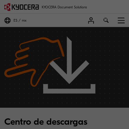
KYOCERA Document Solutions
ES
mx
Centro de descargas