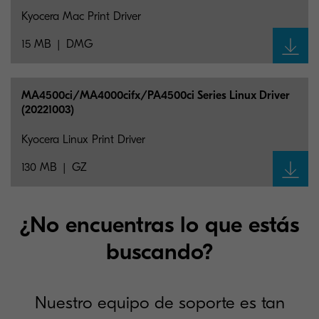
Kyocera Mac Print Driver
15 MB
DMG
MA4500ci/MA4000cifx/PA4500ci Series Linux Driver
(20221003)
Kyocera Linux Print Driver
130 MB
GZ
¿No encuentras lo que estás
buscando?
Nuestro equipo de soporte es tan