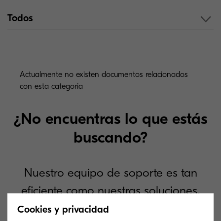
Todos
Actualmente no existen documentos relacionados
con esta categoria
¿No encuentras lo que estás
buscando?
Nuestro equipo de soporte es tan
eficiente como nuestras soluciones.
Explora cómo podemos ofrecerte
Cookies y privacidad