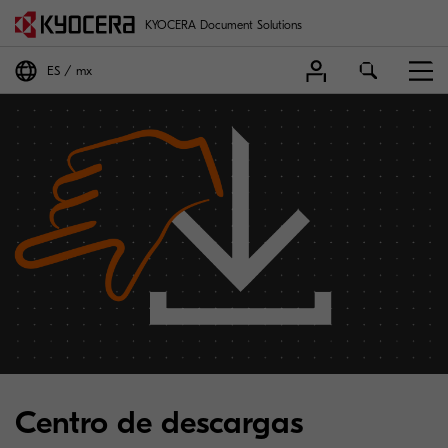
KYOCERA Document Solutions
ES
mx
Centro de descargas