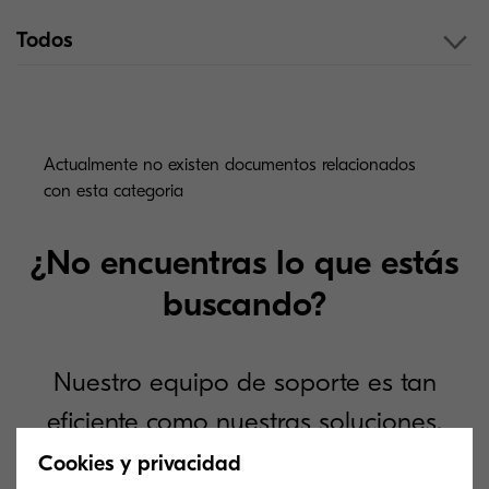
Todos
Actualmente no existen documentos relacionados
con esta categoria
¿No encuentras lo que estás
buscando?
Nuestro equipo de soporte es tan
eficiente como nuestras soluciones.
Explora cómo podemos ofrecerte
Cookies y privacidad