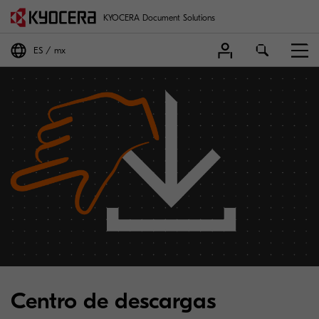
KYOCERA Document Solutions
ES
mx
Centro de descargas