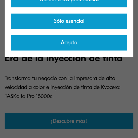
Sólo esencial
Acepto
Era de la inyección de tinta
Transforma tu negocio con la impresora de alta
velocidad a color e inyección de tinta de Kyocera:
TASKalfa Pro 15000c.
¡Descubre más!