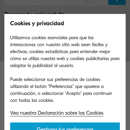
Descarga tu copia gratuita
Cookies y privacidad
Descubre los motivos por los que IDC Marketscape nos
reconoce como Major Player en seguridad documental.
Utilizamos cookies esenciales para que las
interacciones con nuestro sitio web sean fáciles y
efectivas, cookies estadísticas para entender mejor
cómo se utiliza nuestra web y cookies publicitarias para
adaptar la publicidad al usuario.
Puede seleccionar sus preferencias de cookies
utilizando el botón "Preferencias" que aparece a
continuación, o seleccionar "Acepto" para continuar
Vea nuestra Declaración sobre las Cookies
Gestiona tus preferencias