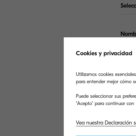
Selec
Sol
Nombr
Cookies y privacidad
Comp
Utilizamos cookies esenciales
para entender mejor cómo se u
Corre
Puede seleccionar sus prefere
Teléf
Vea nuestra Declaración s
País: