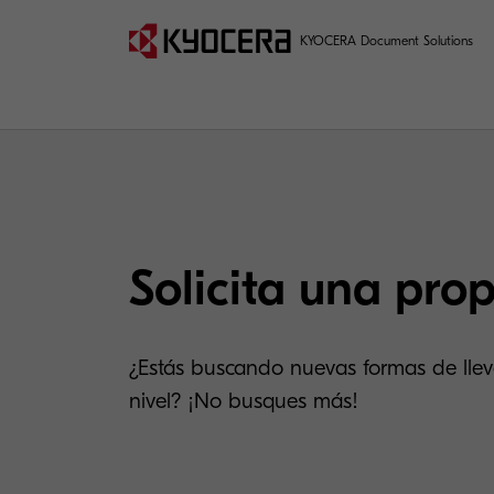
KYOCERA Document Solutions
Solicita una pro
¿Estás buscando nuevas formas de lleva
nivel? ¡No busques más!