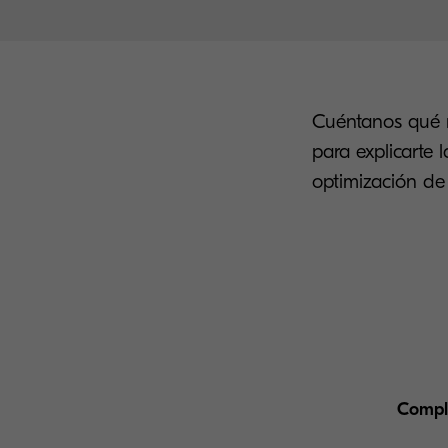
Cuéntanos qué n
para explicarte 
optimización de
Comple