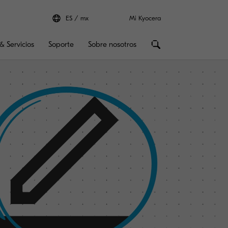
ES
mx
Mi Kyocera
& Servicios
Soporte
Sobre nosotros