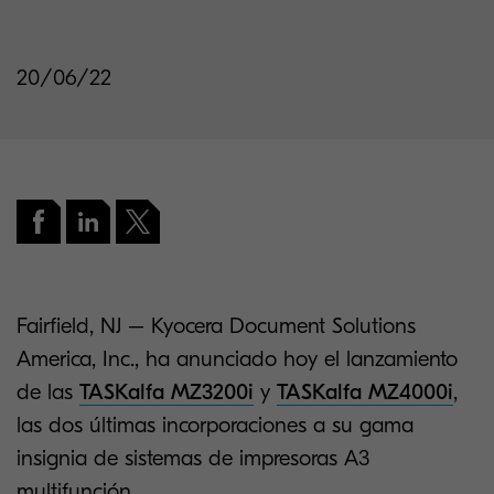
20/06/22
Fairfield, NJ – Kyocera Document Solutions
America, Inc., ha anunciado hoy el lanzamiento
de las
TASKalfa MZ3200i
y
TASKalfa MZ4000i
,
las dos últimas incorporaciones a su gama
insignia de sistemas de impresoras A3
multifunción.