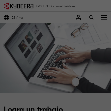
KYOCERA Document Solutions
ES
mx
Logra un trabajo