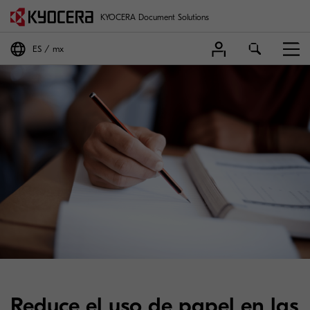
KYOCERA Document Solutions
ES
mx
Reduce el uso de papel en las