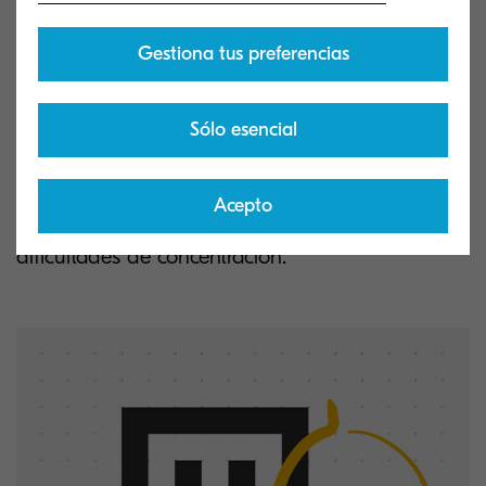
aprendizaje
Gestiona tus preferencias
Programas como
Digital Science Techbook
le
permite a los profesores a experimentar con
Sólo esencial
distintos métodos pedagógicos.
El contenido en video que contiene
Discovery
Acepto
Education
ayuda a los estudiantes con
dificultades de concentración.