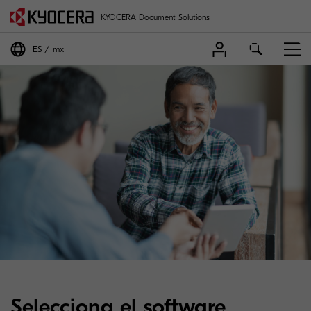
KYOCERA Document Solutions
ES
mx
Selecciona el software