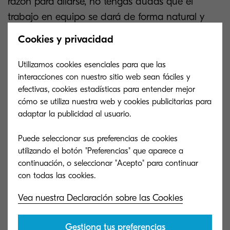
razón para aliarse, no tengas dudas que el
trabajo en equipo se dará de forma natural
y
constructiva. Es necesario que tus colaboradores
Cookies y privacidad
se miren como un “nosotros” y no como un “yo”.
Utilizamos cookies esenciales para que las
interacciones con nuestro sitio web sean fáciles y
efectivas, cookies estadísticas para entender mejor
cómo se utiliza nuestra web y cookies publicitarias para
adaptar la publicidad al usuario.
Puede seleccionar sus preferencias de cookies
utilizando el botón "Preferencias" que aparece a
continuación, o seleccionar "Acepto" para continuar
Vea nuestra Declaración sobre las Cookies
Gestiona tus preferencias