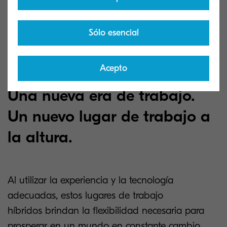
Sólo esencial
Acepto
Una nueva era de trabajo.
Un nuevo lugar de trabajo a
la altura.
Al utilizar la experiencia y la tecnología
adecuadas, estos lugares de trabajo
híbridos brindan la flexibilidad necesaria para
prosperar en un mundo en constante cambio.