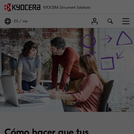
KYOCERA Document Solutions
ES
mx
Cómo hacer que tus