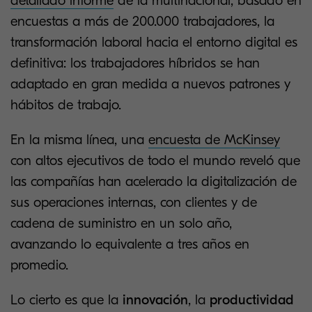
detallado informe
de la multinacional, basado en
encuestas a más de 200.000 trabajadores, la
transformación laboral hacia el entorno digital es
definitiva: los trabajadores híbridos se han
adaptado en gran medida a nuevos patrones y
hábitos de trabajo.
En la misma línea, una
encuesta de McKinsey
con altos ejecutivos de todo el mundo reveló que
las compañías han acelerado la digitalización de
sus operaciones internas, con clientes y de
cadena de suministro en un solo año,
avanzando lo equivalente a tres años en
promedio.
Lo cierto es que la
innovación
, la
productividad