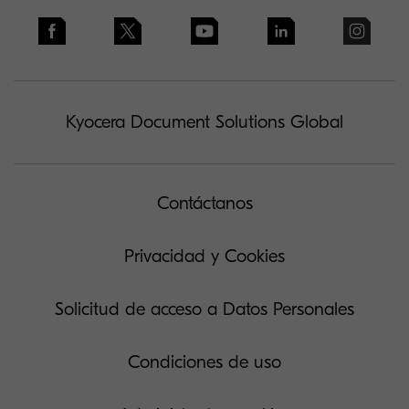
Kyocera Document Solutions Global
Contáctanos
Privacidad y Cookies
Solicitud de acceso a Datos Personales
Condiciones de uso