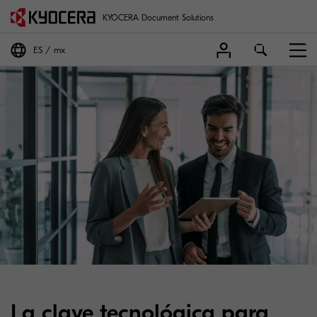
KYOCERA Document Solutions
ES
mx
La clave tecnológica para