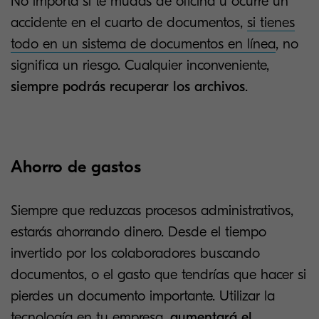
No importa si te mudas de oficina u ocurre un
accidente en el cuarto de documentos,
si tienes
todo en un sistema de documentos en línea
, no
significa un riesgo. Cualquier inconveniente,
siempre podrás recuperar los archivos
.
Ahorro de gastos
Siempre que reduzcas procesos administrativos,
estarás ahorrando dinero. Desde el tiempo
invertido por los colaboradores buscando
documentos, o el gasto que tendrías que hacer si
pierdes un documento importante. Utilizar la
tecnología en tu empresa,
aumentará el