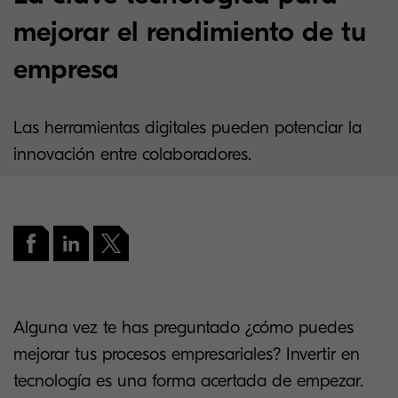
mejorar el rendimiento de tu
empresa
Las herramientas digitales pueden potenciar la
innovación entre colaboradores.
Alguna vez te has preguntado ¿cómo puedes
mejorar tus procesos empresariales? Invertir en
tecnología es una forma acertada de empezar.