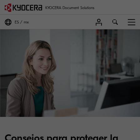
KYOCERA Document Solutions
ES
mx
Consejos para proteger la