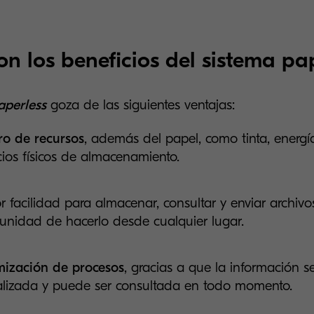
on los beneficios del sistema pa
perless
goza de las siguientes ventajas:
ro de recursos
, además del papel, como tinta, energía
ios físicos de almacenamiento.
 facilidad para
almacenar, consultar y enviar archivo
unidad de hacerlo desde cualquier lugar.
mización de procesos
, gracias a que la información s
alizada y puede ser consultada en todo momento.