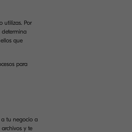
 utilizas. Por
, determina
ellos que
ocesos para
n a tu negocio a
 archivos y te