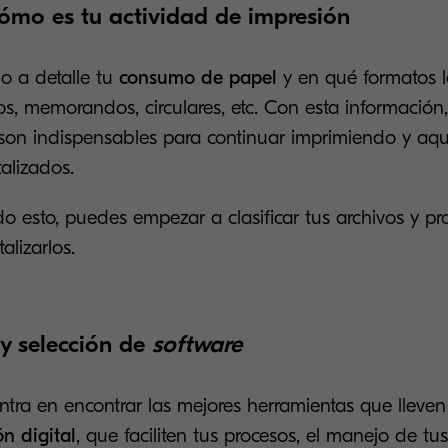
 cómo es tu actividad de impresión
o a detalle tu
consumo de papel
y en qué formatos lo
os, memorandos, circulares, etc. Con esta información
 son indispensables para continuar imprimiendo y aqu
talizados.
o esto, puedes empezar a clasificar tus archivos y pr
alizarlos.
y selección de
software
ntra en encontrar las mejores herramientas que lleve
n digital
, que faciliten tus procesos, el manejo de tus