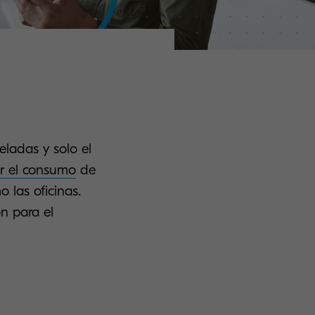
ladas y solo el
r el consumo
de
 las oficinas.
ón para el