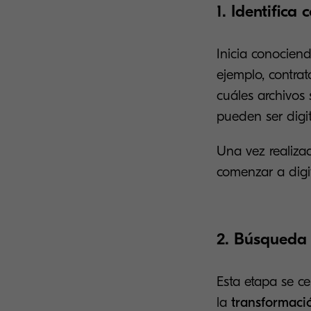
1. Identifica
Inicia conociend
ejemplo, contrat
cuáles archivos
pueden ser digi
Una vez realizad
comenzar a digit
2. Búsqueda 
Esta etapa se ce
la
transformació