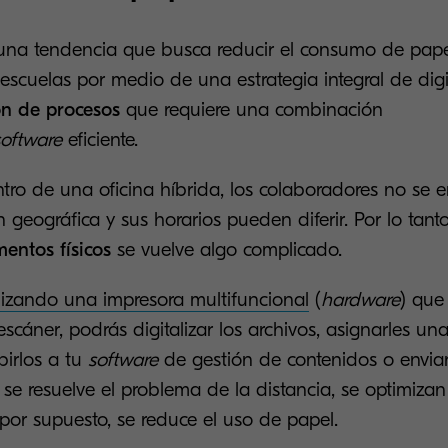
una tendencia que busca reducir el consumo de pape
escuelas por medio de una estrategia integral de digi
n de procesos
que requiere una combinación
oftware
eficiente.
tro de una oficina híbrida, los colaboradores no se 
geográfica y sus horarios pueden diferir. Por lo tanto
entos físicos
se vuelve algo complicado.
ilizando una impresora multifuncional
(
hardware
) que
scáner, podrás digitalizar los archivos, asignarles un
birlos a tu
software
de gestión de contenidos o enviarl
se resuelve el problema de la distancia, se optimiza
 por supuesto, se reduce el uso de papel.