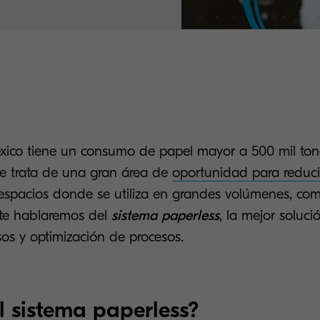
ico tiene un consumo de papel mayor a 500 mil tone
 Se trata de una gran área de
oportunidad para reduci
 espacios donde se utiliza en grandes volúmenes, como
o te hablaremos del
sistema paperless
, la mejor soluci
sos y optimización de procesos.
l sistema paperless?