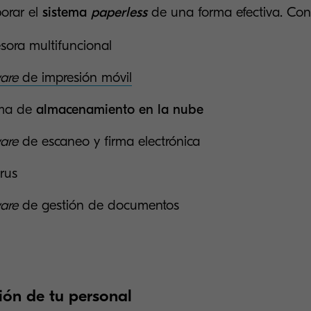
orar el
sistema
paperless
de una forma efectiva. Con
sora multifuncional
ware
de impresión móvil
ema de
almacenamiento en la nube
are
de escaneo y firma electrónica
irus
are
de gestión de documentos
ión de tu personal