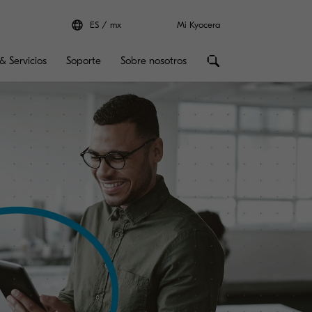
ES
mx
Mi Kyocera
& Servicios
Soporte
Sobre nosotros