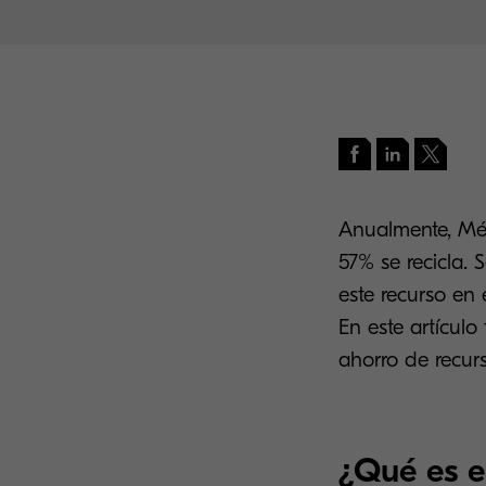
Anualmente, Méx
57% se recicla.
este recurso en
En este artícul
ahorro de recur
¿Qué es e