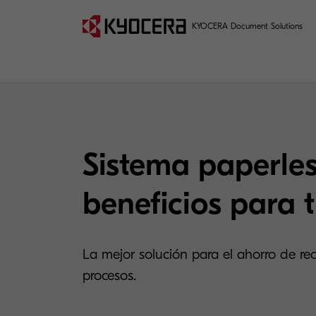
KYOCERA Document Solutions
Sistema paperles
beneficios para 
La mejor solución para el ahorro de re
procesos.