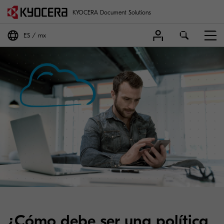
KYOCERA Document Solutions
ES
mx
¿Cómo debe ser una política