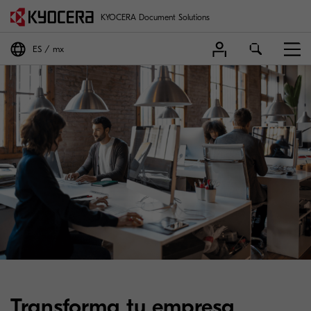
KYOCERA Document Solutions
ES
mx
Transforma tu empresa